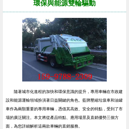
環保與能源雙輪驅動
隨著城市化進程的加快和環保意識的提升，專用車輛在市政建
設和能源運輸領域扮演著日益關鍵的角色。藍牌壓縮垃圾車和油罐
車作為兩類重要的專用車輛，憑借其高效、安全的特點，受到了市
場的廣泛關注。本文將從產品特點、應用場景及直銷優勢三個方
面，為您詳細解析這兩款車輛的直銷服務。