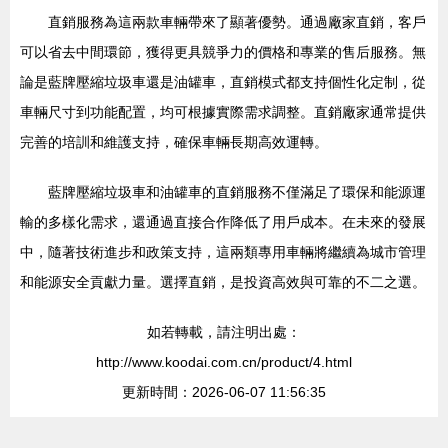
直銷服務為這兩款車輛帶來了顯著優勢。通過廠家直銷，客戶
可以省去中間環節，獲得更具競爭力的價格和專業的售后服務。無
論是藍牌壓縮垃圾車還是油罐車，直銷模式都支持個性化定制，從
車輛尺寸到功能配置，均可根據實際需求調整。直銷廠家通常提供
完善的培訓和維護支持，確保車輛長期高效運轉。
藍牌壓縮垃圾車和油罐車的直銷服務不僅滿足了環保和能源運
輸的多樣化需求，還通過直接合作降低了用戶成本。在未來的發展
中，隨著技術進步和政策支持，這兩類專用車輛將繼續為城市管理
和能源安全貢獻力量。選擇直銷，是投資高效與可靠的不二之選。
如若轉載，請注明出處：
http://www.koodai.com.cn/product/4.html
更新時間：2026-06-07 11:56:35