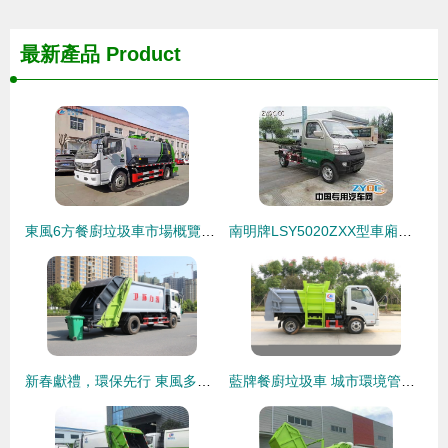
最新產品
Product
東風6方餐廚垃圾車市場概覽與價格解析
南明牌LSY5020ZXX型車廂可卸式垃圾車產品點評
新春獻禮，環保先行 東風多利卡國五壓縮垃圾車及系列專用車限時促銷
藍牌餐廚垃圾車 城市環境管理的得力助手