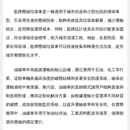
藍牌壓縮垃圾車是一種適用于城市街道和小型社區的環保車
型。它采用先進的壓縮技術，能夠有效提高垃圾裝載量，減少運輸
頻次，從而降低運營成本。同時，藍牌設計使其在市區行駛更加靈
活，符合環保排放標準，助力城市清潔工程。例如，在居民區、商
業街等區域，藍牌壓縮垃圾車可以快速收集和轉運生活垃圾，提升
城市整體衛生水平。
油罐車作為能源運輸的核心設備，廣泛應用于石油、化工等行
業。這類車輛具備高強度的罐體結構和多重安全防護系統，確保在
運輸過程中無泄漏、無污染。油罐車的直銷模式讓用戶能夠直接與
制造商對接，獲得定制化解決方案，如根據運輸介質選擇不同材質
的罐體，或加裝智能監控系統，以提升運輸效率和安全性。在實際
應用中，油罐車常用于加油站供油、工業原料配送等場景，保障能
源供應鏈的穩定運行。