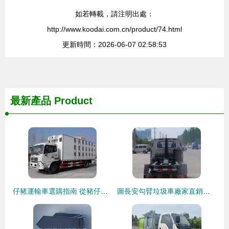
如若轉載，請注明出處：
http://www.koodai.com.cn/product/74.html
更新時間：2026-06-07 02:58:53
最新產品
Product
仔豬運輸車選購指南 從豬仔到種豬，專用運輸車價格、圖片及配件廠家全解析
圖長安勾臂垃圾車廠家直銷與武漢汽車改裝油罐車服務