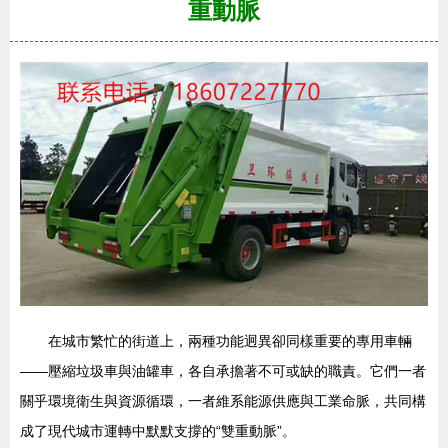
重動脈
在城市繁忙的街道上，兩種功能迥異卻同樣重要的專用車輛
——壓縮垃圾車與油罐車，各自承擔著不可或缺的職責。它們一者
關乎環境衛生與資源循環，一者維系能源供應與工業命脈，共同構
成了現代城市運轉中默默支撐的“雙重動脈”。